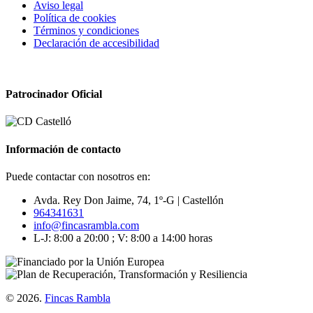
Aviso legal
Política de cookies
Términos y condiciones
Declaración de accesibilidad
Patrocinador Oficial
Información de contacto
Puede contactar con nosotros en:
Avda. Rey Don Jaime, 74, 1º-G | Castellón
964341631
info@fincasrambla.com
L-J: 8:00 a 20:00 ; V: 8:00 a 14:00 horas
© 2026.
Fincas Rambla