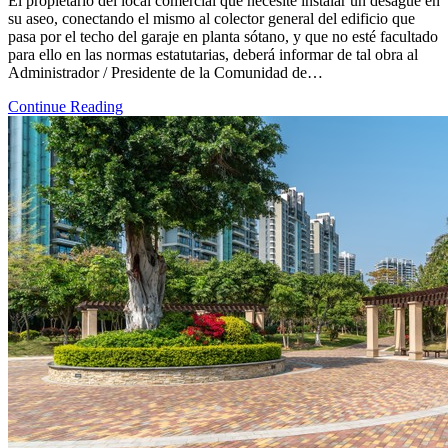
El propietario del local comercial que necesite instalar un desagüe en
su aseo, conectando el mismo al colector general del edificio que
pasa por el techo del garaje en planta sótano, y que no esté facultado
para ello en las normas estatutarias, deberá informar de tal obra al
Administrador / Presidente de la Comunidad de…
Continue Reading