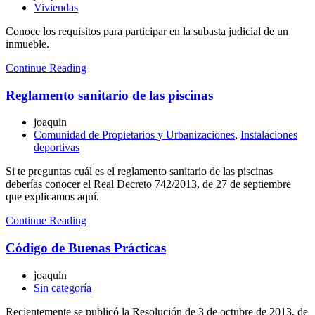
Viviendas
Conoce los requisitos para participar en la subasta judicial de un
inmueble.
Continue Reading
Reglamento sanitario de las piscinas
joaquin
Comunidad de Propietarios y Urbanizaciones
,
Instalaciones
deportivas
Si te preguntas cuál es el reglamento sanitario de las piscinas
deberías conocer el Real Decreto 742/2013, de 27 de septiembre
que explicamos aquí.
Continue Reading
Código de Buenas Prácticas
joaquin
Sin categoría
Recientemente se publicó la Resolución de 3 de octubre de 2013, de