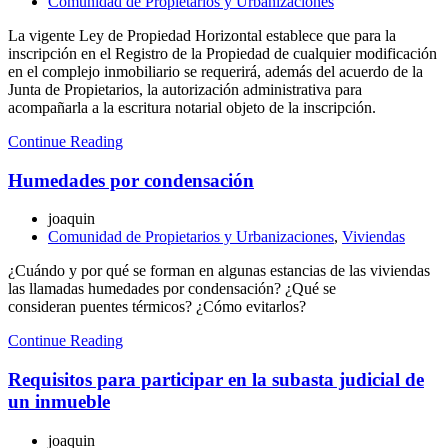
Comunidad de Propietarios y Urbanizaciones
La vigente Ley de Propiedad Horizontal establece que para la
inscripción en el Registro de la Propiedad de cualquier modificación
en el complejo inmobiliario se requerirá, además del acuerdo de la
Junta de Propietarios, la autorización administrativa para
acompañarla a la escritura notarial objeto de la inscripción.
Continue Reading
Humedades por condensación
joaquin
Comunidad de Propietarios y Urbanizaciones
,
Viviendas
¿Cuándo y por qué se forman en algunas estancias de las viviendas
las llamadas humedades por condensación? ¿Qué se
consideran puentes térmicos? ¿Cómo evitarlos?
Continue Reading
Requisitos para participar en la subasta judicial de
un inmueble
joaquin