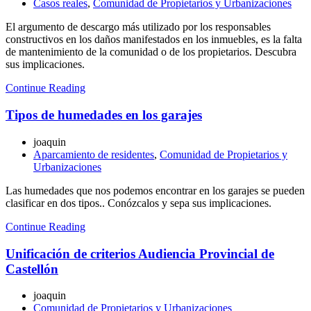
Casos reales
,
Comunidad de Propietarios y Urbanizaciones
El argumento de descargo más utilizado por los responsables
constructivos en los daños manifestados en los inmuebles, es la falta
de mantenimiento de la comunidad o de los propietarios. Descubra
sus implicaciones.
Continue Reading
Tipos de humedades en los garajes
joaquin
Aparcamiento de residentes
,
Comunidad de Propietarios y
Urbanizaciones
Las humedades que nos podemos encontrar en los garajes se pueden
clasificar en dos tipos.. Conózcalos y sepa sus implicaciones.
Continue Reading
Unificación de criterios Audiencia Provincial de
Castellón
joaquin
Comunidad de Propietarios y Urbanizaciones