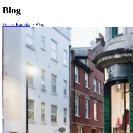
Blog
Fincas Rambla
>
Blog