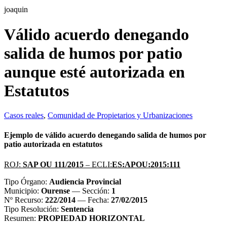
joaquin
Válido acuerdo denegando
salida de humos por patio
aunque esté autorizada en
Estatutos
Casos reales
,
Comunidad de Propietarios y Urbanizaciones
Ejemplo de válido acuerdo denegando salida de humos por
patio autorizada en estatutos
ROJ:
SAP OU 111/2015
– ECLI:
ES:APOU:2015:111
Tipo Órgano:
Audiencia Provincial
Municipio:
Ourense
— Sección:
1
Nº Recurso:
222/2014
— Fecha:
27/02/2015
Tipo Resolución:
Sentencia
Resumen:
PROPIEDAD HORIZONTAL