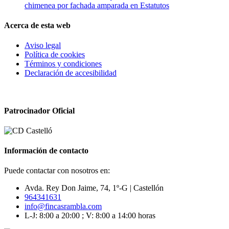
chimenea por fachada amparada en Estatutos
Acerca de esta web
Aviso legal
Política de cookies
Términos y condiciones
Declaración de accesibilidad
Patrocinador Oficial
Información de contacto
Puede contactar con nosotros en:
Avda. Rey Don Jaime, 74, 1º-G | Castellón
964341631
info@fincasrambla.com
L-J: 8:00 a 20:00 ; V: 8:00 a 14:00 horas