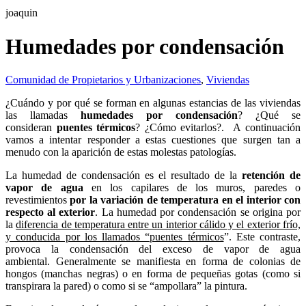
joaquin
Humedades por condensación
Comunidad de Propietarios y Urbanizaciones
,
Viviendas
¿Cuándo y por qué se forman en algunas estancias de las viviendas
las llamadas
humedades por condensación
? ¿Qué se
consideran
puentes térmicos
? ¿Cómo evitarlos?. A continuación
vamos a intentar responder a estas cuestiones que surgen tan a
menudo con la aparición de estas molestas patologías.
La humedad de condensación es el resultado de la
retención de
vapor de agua
en los capilares de los muros, paredes o
revestimientos
por la variación de temperatura en el interior con
respecto al exterior
. La humedad por condensación se origina por
la
diferencia de temperatura entre un interior cálido y el exterior frío,
y conducida por los llamados “puentes térmicos
”. Este contraste,
provoca la condensación del exceso de vapor de agua
ambiental. Generalmente se manifiesta en forma de colonias de
hongos (manchas negras) o en forma de pequeñas gotas (como si
transpirara la pared) o como si se “ampollara” la pintura.