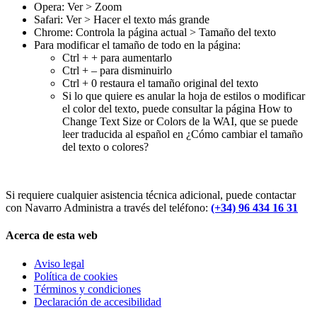
Opera: Ver > Zoom
Safari: Ver > Hacer el texto más grande
Chrome: Controla la página actual > Tamaño del texto
Para modificar el tamaño de todo en la página:
Ctrl + + para aumentarlo
Ctrl + – para disminuirlo
Ctrl + 0 restaura el tamaño original del texto
Si lo que quiere es anular la hoja de estilos o modificar
el color del texto, puede consultar la página How to
Change Text Size or Colors de la WAI, que se puede
leer traducida al español en ¿Cómo cambiar el tamaño
del texto o colores?
Si requiere cualquier asistencia técnica adicional, puede contactar
con Navarro Administra a través del teléfono:
(+34) 96 434 16 31
Acerca de esta web
Aviso legal
Política de cookies
Términos y condiciones
Declaración de accesibilidad