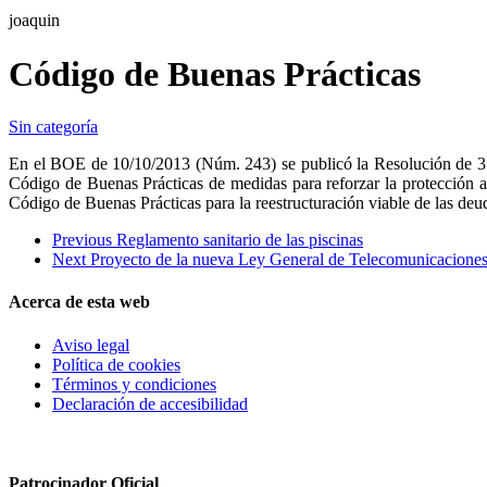
joaquin
Código de Buenas Prácticas
Sin categoría
En el BOE de 10/10/2013 (Núm. 243) se publicó la Resolución de 3 d
Código de Buenas Prácticas de medidas para reforzar la protección a 
Código de Buenas Prácticas para la reestructuración viable de las deud
Previous
Reglamento sanitario de las piscinas
Next
Proyecto de la nueva Ley General de Telecomunicacione
Acerca de esta web
Aviso legal
Política de cookies
Términos y condiciones
Declaración de accesibilidad
Patrocinador Oficial