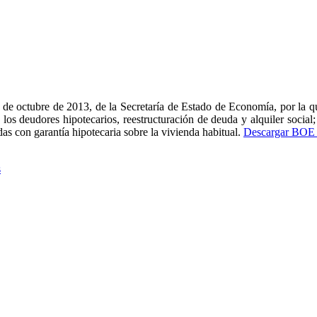
e octubre de 2013, de la Secretaría de Estado de Economía, por la que
los deudores hipotecarios, reestructuración de deuda y alquiler social;
as con garantía hipotecaria sobre la vivienda habitual.
Descargar BOE 
s