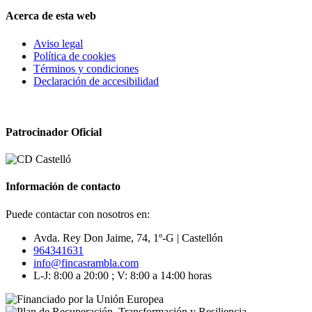
Acerca de esta web
Aviso legal
Política de cookies
Términos y condiciones
Declaración de accesibilidad
Patrocinador Oficial
Información de contacto
Puede contactar con nosotros en:
Avda. Rey Don Jaime, 74, 1º-G | Castellón
964341631
info@fincasrambla.com
L-J: 8:00 a 20:00 ; V: 8:00 a 14:00 horas