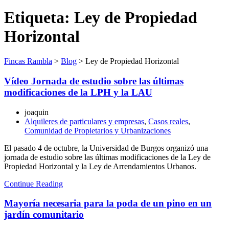
Etiqueta:
Ley de Propiedad
Horizontal
Fincas Rambla
>
Blog
>
Ley de Propiedad Horizontal
Vídeo Jornada de estudio sobre las últimas
modificaciones de la LPH y la LAU
joaquin
Alquileres de particulares y empresas
,
Casos reales
,
Comunidad de Propietarios y Urbanizaciones
El pasado 4 de octubre, la Universidad de Burgos organizó una
jornada de estudio sobre las últimas modificaciones de la Ley de
Propiedad Horizontal y la Ley de Arrendamientos Urbanos.
Continue Reading
Mayoría necesaria para la poda de un pino en un
jardín comunitario