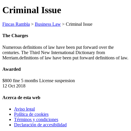
Criminal Issue
Fincas Rambla
>
Business Law
>
Criminal Issue
The Charges
Numerous definitions of law have been put forward over the
centuries. The Third New International Dictionary from
Merriam.definitions of law have been put forward definitions of law.
Awarded
$800 fine 5 months License suspension
12 Oct 2018
Acerca de esta web
Aviso legal
Política de cookies
Términos y condiciones
Declaración de accesibilidad