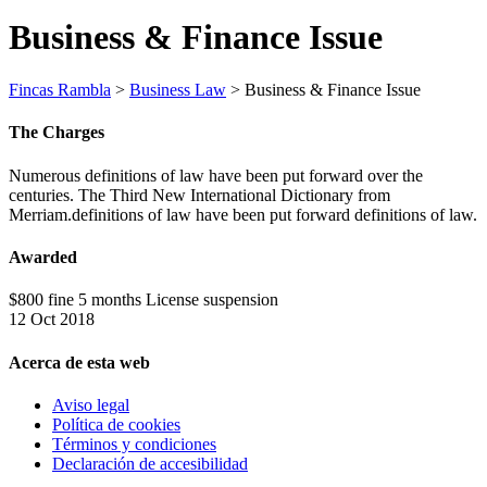
Business & Finance Issue
Fincas Rambla
>
Business Law
>
Business & Finance Issue
The Charges
Numerous definitions of law have been put forward over the
centuries. The Third New International Dictionary from
Merriam.definitions of law have been put forward definitions of law.
Awarded
$800 fine 5 months License suspension
12 Oct 2018
Acerca de esta web
Aviso legal
Política de cookies
Términos y condiciones
Declaración de accesibilidad